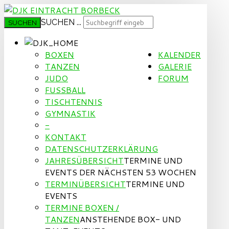
SUCHEN ...
SUCHEN
BOXEN
KALENDER
TANZEN
GALERIE
JUDO
FORUM
FUSSBALL
TISCHTENNIS
GYMNASTIK
-
KONTAKT
DATENSCHUTZERKLÄRUNG
JAHRESÜBERSICHT
TERMINE UND
EVENTS DER NÄCHSTEN 53 WOCHEN
TERMINÜBERSICHT
TERMINE UND
EVENTS
TERMINE BOXEN /
TANZEN
ANSTEHENDE BOX- UND