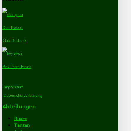
Don Bosco
Club Borbeck
BoxTeam Essen
Impressum
Datenschutzerklärung
Abteilungen
Boxen
Tanzen