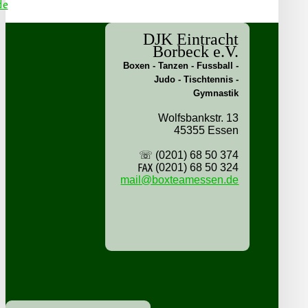
DJK Eintracht
Borbeck e.V.
Boxen - Tanzen - Fussball -
Judo - Tischtennis -
Gymnastik
Wolfsbankstr. 13
45355 Essen
☏ (0201) 68 50 374
℻ (0201) 68 50 324
mail@boxteamessen.de