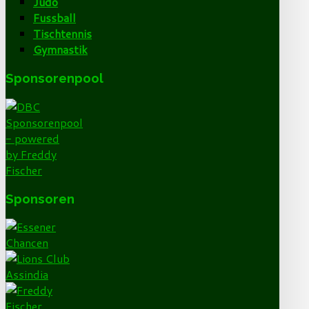
Judo
Fussball
Tischtennis
Gymnastik
Sponsorenpool
Sponsoren