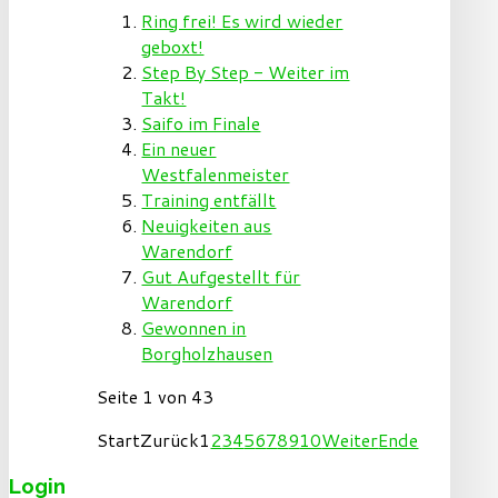
Ring frei! Es wird wieder
geboxt!
Step By Step - Weiter im
Takt!
Saifo im Finale
Ein neuer
Westfalenmeister
Training entfällt
Neuigkeiten aus
Warendorf
Gut Aufgestellt für
Warendorf
Gewonnen in
Borgholzhausen
Seite 1 von 43
Start
Zurück
1
2
3
4
5
6
7
8
9
10
Weiter
Ende
Login