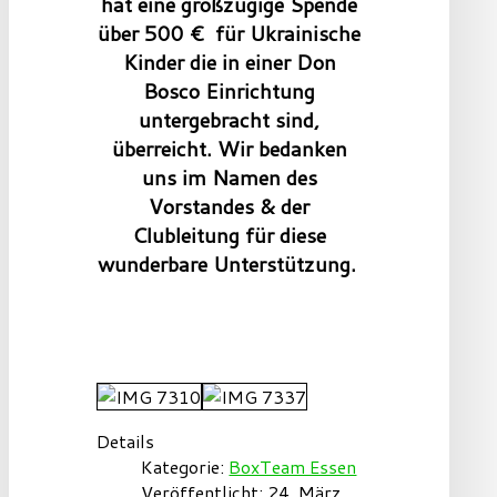
hat eine großzügige Spende
über 500 €
für Ukrainische
Kinder die in einer Don
Bosco Einrichtung
untergebracht sind,
überreicht. Wir bedanken
uns im Namen des
Vorstandes & der
Clubleitung für diese
wunderbare Unterstützung.
Details
Kategorie:
BoxTeam Essen
Veröffentlicht: 24. März