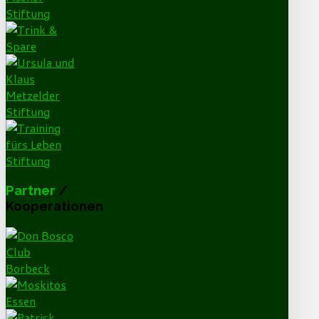
Partner
/
Kooperationen