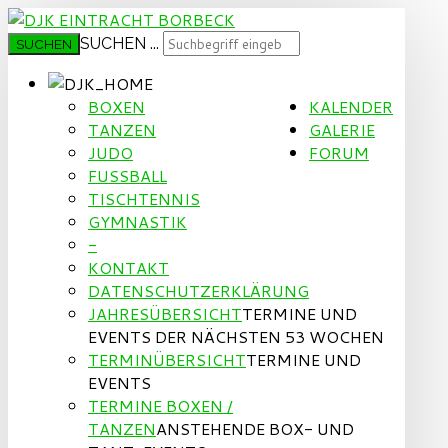
SUCHEN ...
SUCHEN
BOXEN
KALENDER
TANZEN
GALERIE
JUDO
FORUM
FUSSBALL
TISCHTENNIS
GYMNASTIK
-
KONTAKT
DATENSCHUTZERKLÄRUNG
JAHRESÜBERSICHT
TERMINE UND
EVENTS DER NÄCHSTEN 53 WOCHEN
TERMINÜBERSICHT
TERMINE UND
EVENTS
TERMINE BOXEN /
TANZEN
ANSTEHENDE BOX- UND