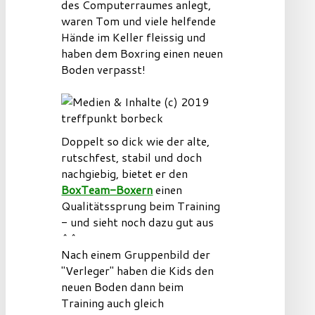
des Computerraumes anlegt,
waren Tom und viele helfende
Hände im Keller fleissig und
haben dem Boxring einen neuen
Boden verpasst!
Doppelt so dick wie der alte,
rutschfest, stabil und doch
nachgiebig, bietet er den
BoxTeam-Boxern
einen
Qualitätssprung beim Training
- und sieht noch dazu gut aus
^^
Nach einem Gruppenbild der
"Verleger" haben die Kids den
neuen Boden dann beim
Training auch gleich