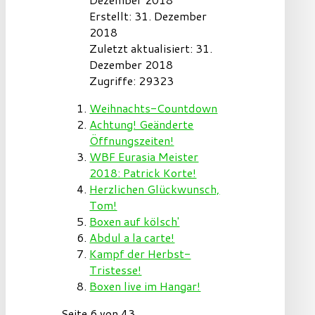
Erstellt: 31. Dezember
2018
Zuletzt aktualisiert: 31.
Dezember 2018
Zugriffe: 29323
Weihnachts-Countdown
Achtung! Geänderte
Öffnungszeiten!
WBF Eurasia Meister
2018: Patrick Korte!
Herzlichen Glückwunsch,
Tom!
Boxen auf kölsch'
Abdul a la carte!
Kampf der Herbst-
Tristesse!
Boxen live im Hangar!
Seite 6 von 43