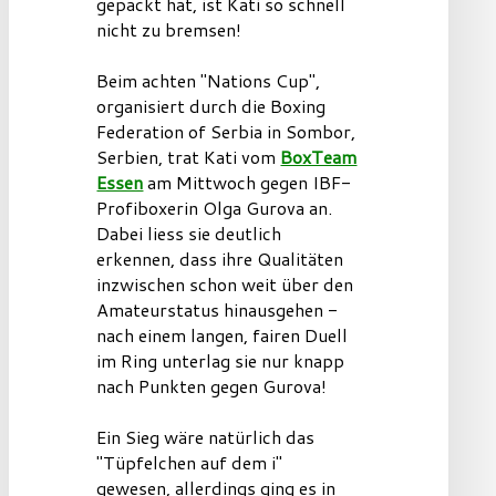
gepackt hat, ist Kati so schnell
nicht zu bremsen!
Beim achten "Nations Cup",
organisiert durch die Boxing
Federation of Serbia in Sombor,
Serbien, trat Kati vom
BoxTeam
Essen
am Mittwoch gegen IBF-
Profiboxerin Olga Gurova an.
Dabei liess sie deutlich
erkennen, dass ihre Qualitäten
inzwischen schon weit über den
Amateurstatus hinausgehen -
nach einem langen, fairen Duell
im Ring unterlag sie nur knapp
nach Punkten gegen Gurova!
Ein Sieg wäre natürlich das
"Tüpfelchen auf dem i"
gewesen, allerdings ging es in