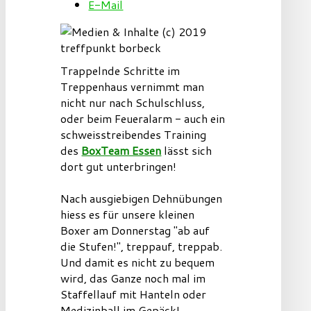
E-Mail
Trappelnde Schritte im
Treppenhaus vernimmt man
nicht nur nach Schulschluss,
oder beim Feueralarm - auch ein
schweisstreibendes Training
des
BoxTeam Essen
lässt sich
dort gut unterbringen!
Nach ausgiebigen Dehnübungen
hiess es für unsere kleinen
Boxer am Donnerstag "ab auf
die Stufen!", treppauf, treppab.
Und damit es nicht zu bequem
wird, das Ganze noch mal im
Staffellauf mit Hanteln oder
Medizinball im Gepäck!