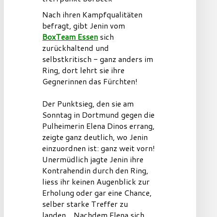
Nach ihren Kampfqualitäten
befragt, gibt Jenin vom
BoxTeam Essen
sich
zurückhaltend und
selbstkritisch - ganz anders im
Ring, dort lehrt sie ihre
Gegnerinnen das Fürchten!
Der Punktsieg, den sie am
Sonntag in Dortmund gegen die
Pulheimerin Elena Dinos errang,
zeigte ganz deutlich, wo Jenin
einzuordnen ist: ganz weit vorn!
Unermüdlich jagte Jenin ihre
Kontrahendin durch den Ring,
liess ihr keinen Augenblick zur
Erholung oder gar eine Chance,
selber starke Treffer zu
landen...
Nachdem Elena sich