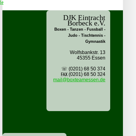
DJK Eintracht
Borbeck e.V.
Boxen - Tanzen - Fussball -
Judo - Tischtennis -
Gymnastik
Wolfsbankstr. 13
45355 Essen
☏ (0201) 68 50 374
℻ (0201) 68 50 324
mail@boxteamessen.de