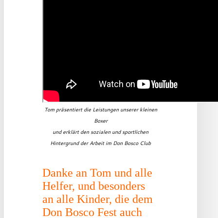
Tom präsentiert die Leistungen unserer kleinen
Boxer
und erklärt den sozialen und sportlichen
Hintergrund der Arbeit im Don Bosco Club
Danke an Tom und alle
Helfer, und besonders
an alle Kinder, die dem
Don Bosco Fest auch