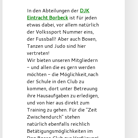
In den Abteilungen der
DJK
Eintracht Borbeck
ist für jeden
etwas dabei, vor allem natürlich
der Volkssport Nummer eins,
der Fussball! Aber auch Boxen,
Tanzen und Judo sind hier
vertreten!
Wir bieten unseren Mitgliedern
- und allen die es gern werden
möchten - die Möglichkeit,nach
der Schule in den Club zu
kommen, dort unter Betreuung
ihre Hausaufgaben zu erledigen,
und von hier aus direkt zum
Training zu gehen. Für die "Zeit
Zwischendurch" stehen
natürlich ebenfalls reichlich
Betätigungsmöglichkeiten im
Don Bosco Club zur Verfügung!