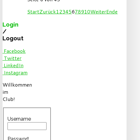
Start
Zurück
1
2
3
4
5
6
7
8
9
10
Weiter
Ende
Login
/
Logout
Facebook
Twitter
LinkedIn
Instagram
Willkommen
im
Club!
Username
Passwort