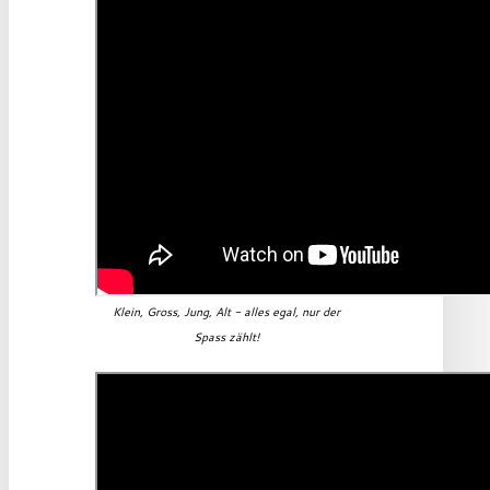
Klein, Gross, Jung, Alt - alles egal, nur der
Spass zählt!