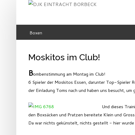
Boxen
SUCHEN
...
Moskitos im Club!
B
ombenstimmung am Montag im Club!
6 Spieler der Moskitos Essen, darunter Top-Spieler 
der Einladung Toms nach und haben uns besucht, um g
Und dieses Traini
den Boxsäcken und Pratzen bereitete Klein und Gross
Da war nichts gekünstelt, nichts gestellt - hier wurde