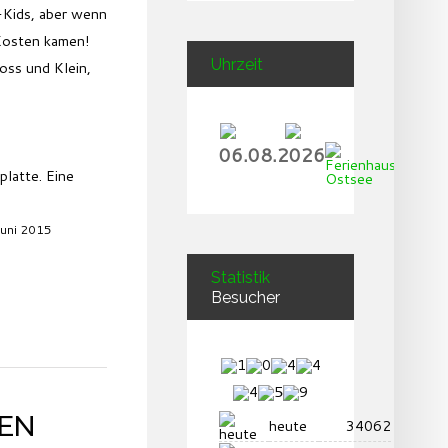
-Kids, aber wenn
 Kosten kamen!
Uhrzeit
oss und Klein,
06.08.2026
latte. Eine
 Juni 2015
Statistik
Besucher
XEN
heute
34062