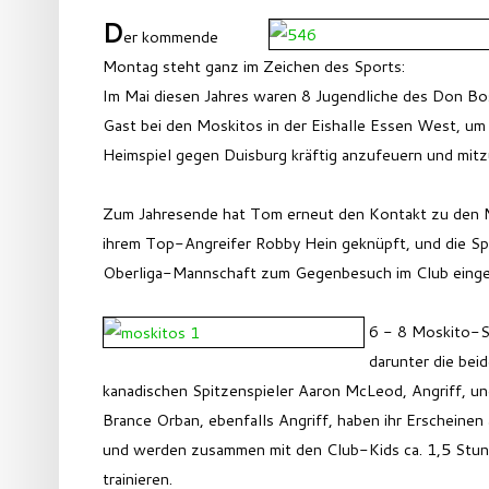
D
er kommende
Montag steht ganz im Zeichen des Sports:
Im Mai diesen Jahres waren 8 Jugendliche des Don Bo
Gast bei den Moskitos in der Eishalle Essen West, um 
Heimspiel gegen Duisburg kräftig anzufeuern und mitz
Zum Jahresende hat Tom erneut den Kontakt zu den 
ihrem Top-Angreifer Robby Hein geknüpft, und die Spi
Oberliga-Mannschaft zum Gegenbesuch im Club einge
6 - 8 Moskito-Sp
darunter die bei
kanadischen Spitzenspieler Aaron McLeod, Angriff, 
Brance Orban, ebenfalls Angriff, haben ihr Erscheinen
und werden zusammen mit den Club-Kids ca. 1,5 Stu
trainieren.