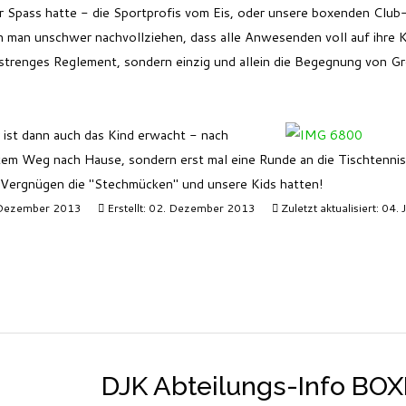
r Spass hatte - die Sportprofis vom Eis, oder unsere boxenden Club
ann man unschwer nachvollziehen, dass alle Anwesenden voll auf ihre
strenges Reglement, sondern einzig und allein die Begegnung von Gr
!
r ist dann auch das Kind erwacht - nach
tem Weg nach Hause, sondern erst mal eine Runde an die Tischtennisp
 Vergnügen die "Stechmücken" und unsere Kids hatten!
. Dezember 2013
Erstellt: 02. Dezember 2013
Zuletzt aktualisiert: 04.
DJK Abteilungs-Info BO