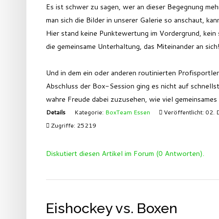
Es ist schwer zu sagen, wer an dieser Begegnung meh
man sich die Bilder in unserer Galerie so anschaut, k
Hier stand keine Punktewertung im Vordergrund, kein 
die gemeinsame Unterhaltung, das Miteinander an sich
Und in dem ein oder anderen routinierten Profisportle
Abschluss der Box-Session ging es nicht auf schnells
wahre Freude dabei zuzusehen, wie viel gemeinsames
Details
Kategorie:
BoxTeam Essen
Veröffentlicht: 02
Zugriffe: 25219
Diskutiert diesen Artikel im Forum (0 Antworten).
Eishockey vs. Boxen