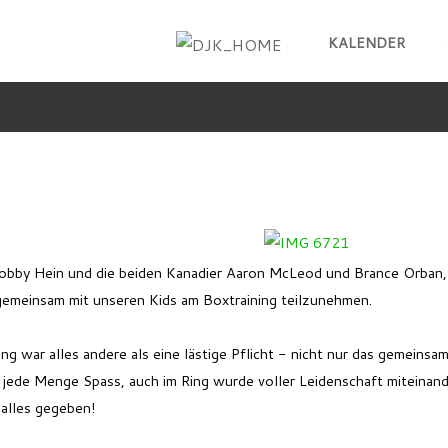
KALENDER
Robby Hein und die beiden Kanadier Aaron McLeod und Brance Orban
emeinsam mit unseren Kids am Boxtraining teilzunehmen.
ng war alles andere als eine lästige Pflicht - nicht nur das gemeinsa
 jede Menge Spass, auch im Ring wurde voller Leidenschaft miteinan
 alles gegeben!