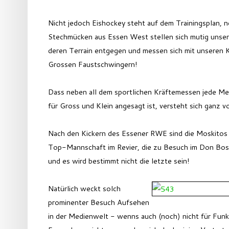
Nicht jedoch Eishockey steht auf dem Trainingsplan, n
Stechmücken aus Essen West stellen sich mutig unser
deren Terrain entgegen und messen sich mit unseren 
Grossen Faustschwingern!
Dass neben all dem sportlichen Kräftemessen jede M
für Gross und Klein angesagt ist, versteht sich ganz v
Nach den Kickern des Essener RWE sind die Moskitos 
Top-Mannschaft im Revier, die zu Besuch im Don Bosc
und es wird bestimmt nicht die letzte sein!
Natürlich weckt solch
prominenter Besuch Aufsehen
in der Medienwelt - wenns auch (noch) nicht für Fun