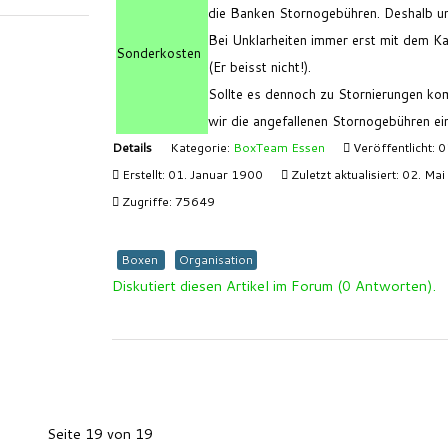
die Banken Stornogebühren. Deshalb un
Bei Unklarheiten immer erst mit dem K
Sonderkosten
(Er beisst nicht!).
Sollte es dennoch zu Stornierungen k
wir die angefallenen Stornogebühren ei
Details
Kategorie:
BoxTeam Essen
Veröffentlicht: 
Erstellt: 01. Januar 1900
Zuletzt aktualisiert: 02. Ma
Zugriffe: 75649
Boxen
Organisation
Diskutiert diesen Artikel im Forum (0 Antworten).
Seite 19 von 19