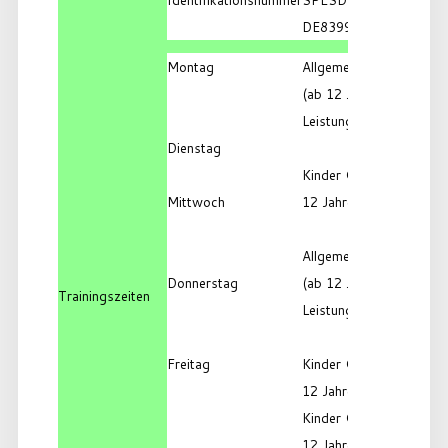
DE8399900000562142
Montag
Allgemeines Training
(ab 12 Jahre)
Leistungsgruppe
Dienstag
Kinder Gruppe 2 (6 -
Mittwoch
12 Jahre)
Allgemeines Training
Donnerstag
(ab 12 Jahre)
Trainingszeiten
Leistungsgruppe
Freitag
Kinder Gruppe 1 (6 -
12 Jahre)
Kinder Gruppe 2 (6 -
12 Jahre)