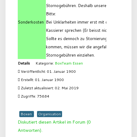
Stornogebühren. Deshalb unsere
Bitte:
Sonderkosten
Bei Unklarheiten immer erst mit dem
Kassierer sprechen (Er beisst nicht!).
Sollte es dennoch zu Stornierungen
kommen, müssen wir die angefallenen
Stornogebühren einziehen.
Details
Kategorie:
BoxTeam Essen
Veröffentlicht: 01. Januar 1900
Erstellt: 01. Januar 1900
Zuletzt aktualisiert: 02. Mai 2019
Zugriffe: 75684
Boxen
Organisation
Diskutiert diesen Artikel im Forum (0
Antworten).