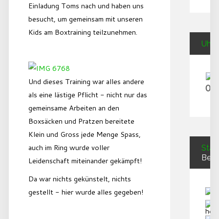
Einladung Toms nach und haben uns
besucht, um gemeinsam mit unseren
Kids am Boxtraining teilzunehmen.
Uhrz
Und dieses Training war alles andere
09
als eine lästige Pflicht - nicht nur das
gemeinsame Arbeiten an den
Boxsäcken und Pratzen bereitete
Klein und Gross jede Menge Spass,
auch im Ring wurde voller
Stati
Besu
Leidenschaft miteinander gekämpft!
Da war nichts gekünstelt, nichts
gestellt - hier wurde alles gegeben!