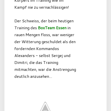
Körpers im Training wie im
Kampf nie zu vernachlässigen!
Der Schweiss, der beim heutigen
Training des
BoxTeam Essen
in
rauen Mengen floss, war weniger
der Witterung geschuldet als den
fordernden Kommandos
Alexanders - selbst Sergej und
Dimitri, die das Training
mitmachten, war die Anstrengung
deutlich anzusehen...