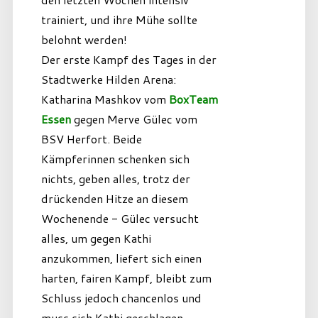
trainiert, und ihre Mühe sollte
belohnt werden!
Der erste Kampf des Tages in der
Stadtwerke Hilden Arena:
Katharina Mashkov vom
BoxTeam
Essen
gegen Merve Gülec vom
BSV Herfort. Beide
Kämpferinnen schenken sich
nichts, geben alles, trotz der
drückenden Hitze an diesem
Wochenende - Gülec versucht
alles, um gegen Kathi
anzukommen, liefert sich einen
harten, fairen Kampf, bleibt zum
Schluss jedoch chancenlos und
muss sich Kathi geschlagen