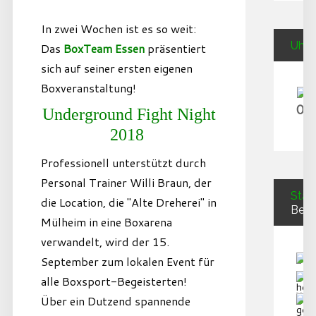
In zwei Wochen ist es so weit:
Uhrz
Das
BoxTeam Essen
präsentiert
sich auf seiner ersten eigenen
Boxveranstaltung!
06
Underground Fight Night
2018
Professionell unterstützt durch
Personal Trainer Willi Braun, der
Stati
die Location, die "Alte Dreherei" in
Besu
Mülheim in eine Boxarena
verwandelt, wird der 15.
September zum lokalen Event für
alle Boxsport-Begeisterten!
Über ein Dutzend spannende