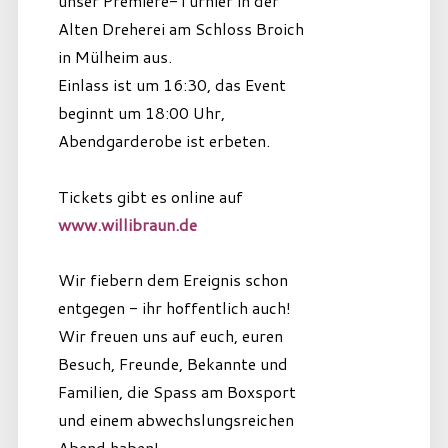
unser Premiere-Turnier in der
Alten Dreherei am Schloss Broich
in Mülheim aus.
Einlass ist um 16:30, das Event
beginnt um 18:00 Uhr,
Abendgarderobe ist erbeten.
Tickets gibt es online auf
www.willibraun.de
Wir fiebern dem Ereignis schon
entgegen - ihr hoffentlich auch!
Wir freuen uns auf euch, euren
Besuch, Freunde, Bekannte und
Familien, die Spass am Boxsport
und einem abwechslungsreichen
Abend haben!