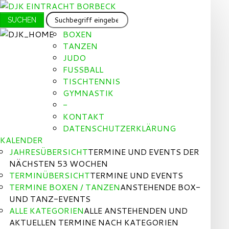
SUCHEN
SUCHEN
...
BOXEN
TANZEN
JUDO
FUSSBALL
TISCHTENNIS
GYMNASTIK
-
KONTAKT
DATENSCHUTZERKLÄRUNG
KALENDER
JAHRESÜBERSICHT
TERMINE UND EVENTS DER
NÄCHSTEN 53 WOCHEN
TERMINÜBERSICHT
TERMINE UND EVENTS
TERMINE BOXEN / TANZEN
ANSTEHENDE BOX-
UND TANZ-EVENTS
ALLE KATEGORIEN
ALLE ANSTEHENDEN UND
AKTUELLEN TERMINE NACH KATEGORIEN