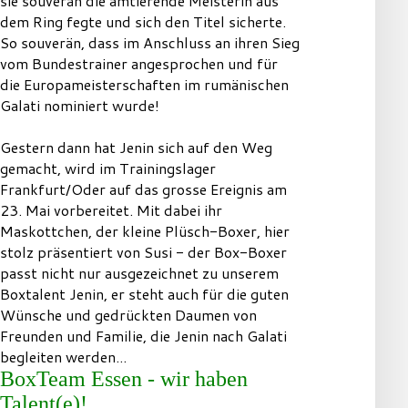
sie souverän die amtierende Meisterin aus
dem Ring fegte und sich den Titel sicherte.
So souverän, dass im Anschluss an ihren Sieg
vom Bundestrainer angesprochen und für
die Europameisterschaften im rumänischen
Galati nominiert wurde!
Gestern dann hat Jenin sich auf den Weg
gemacht, wird im Trainingslager
Frankfurt/Oder auf das grosse Ereignis am
23. Mai vorbereitet. Mit dabei ihr
Maskottchen, der kleine Plüsch-Boxer, hier
stolz präsentiert von Susi - der Box-Boxer
passt nicht nur ausgezeichnet zu unserem
Boxtalent Jenin, er steht auch für die guten
Wünsche und gedrückten Daumen von
Freunden und Familie, die Jenin nach Galati
begleiten werden...
BoxTeam Essen - wir haben
Talent(e)!