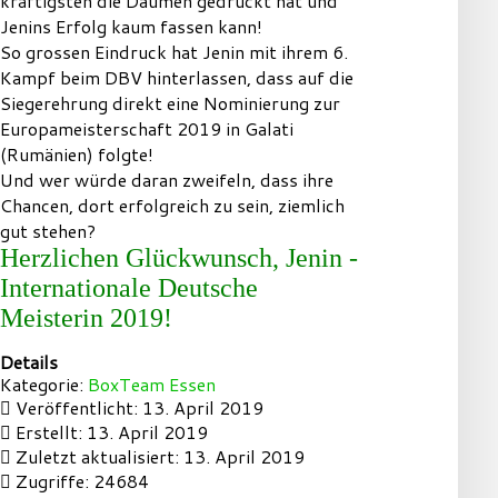
kräftigsten die Daumen gedrückt hat und
Jenins Erfolg kaum fassen kann!
So grossen Eindruck hat Jenin mit ihrem 6.
Kampf beim DBV hinterlassen, dass auf die
Siegerehrung direkt eine Nominierung zur
Europameisterschaft 2019 in Galati
(Rumänien) folgte!
Und wer würde daran zweifeln, dass ihre
Chancen, dort erfolgreich zu sein, ziemlich
gut stehen?
Herzlichen Glückwunsch, Jenin -
Internationale Deutsche
Meisterin 2019!
Details
Kategorie:
BoxTeam Essen
Veröffentlicht: 13. April 2019
Erstellt: 13. April 2019
Zuletzt aktualisiert: 13. April 2019
Zugriffe: 24684