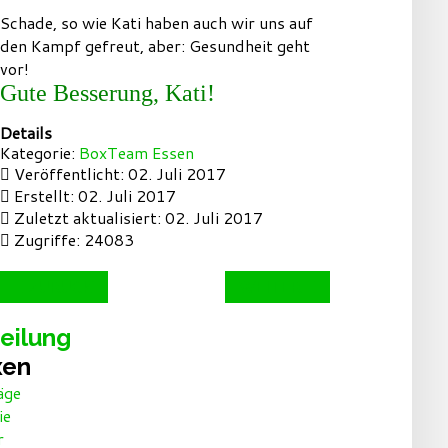
Schade, so wie Kati haben auch wir uns auf
den Kampf gefreut, aber: Gesundheit geht
vor!
Gute Besserung, Kati!
Details
Kategorie:
BoxTeam Essen
Veröffentlicht: 02. Juli 2017
Erstellt: 02. Juli 2017
Zuletzt aktualisiert: 02. Juli 2017
Zugriffe: 24083
ZURÜCK
WEITER
eilung
xen
äge
ie
r