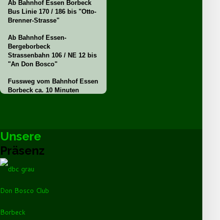
Ab Bahnhof Essen Borbeck
Bus Linie 170 / 186 bis "Otto-
Brenner-Strasse"
Ab Bahnhof Essen-
Bergeborbeck
Strassenbahn 106 / NE 12 bis
"An Don Bosco"
Fussweg vom Bahnhof Essen
Borbeck ca. 10 Minuten
Unsere
Präsenz
Don Bosco Club
Borbeck