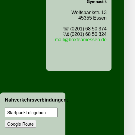
Gymnastik
Wolfsbankstr. 13
45355 Essen
☏ (0201) 68 50 374
℻ (0201) 68 50 324
mail@boxteamessen.de
Nahverkehrsverbindungen: