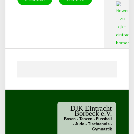
DJK Eintracht
Borbeck e.V.
Boxen - Tanzen - Fussball
- Judo - Tischtennis -
Gymnastik