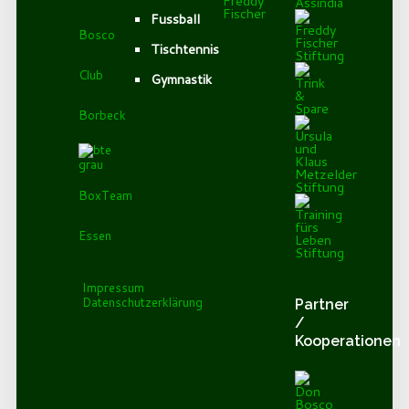
Fussball
Bosco
Tischtennis
Club
Gymnastik
Borbeck
BoxTeam
Essen
Impressum
Datenschutzerklärung
Partner
/
Kooperationen