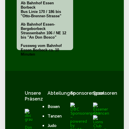
Ab Bahnhof Essen
Borbeck
Bus Linie 170 / 186 bis
"Otto-Brenner-Strasse"
Ab Bahnhof Essen-
Bergeborbeck
Strassenbahn 106 / NE 12
bis "An Don Bosco"
Fussweg vom Bahnhof
Essen Borbeck ca. 10
Minuten
Unsere
Abteilungen
Sponsorenpool
Sponsoren
Präsenz
Boxen
Tanzen
Judo
Don