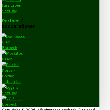
Partner
/
Kooperationen
Copyright © 2026. djk eintracht borbeck. Designed