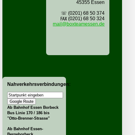
45355 Essen
☏ (0201) 68 50 374
℻ (0201) 68 50 324
mail@boxteamessen.de
Nahverkehrsverbindungen:
Ab Bahnhof Essen Borbeck
Bus Linie 170 / 186 bis
"Otto-Brenner-Strasse"
Ab Bahnhof Essen-
Bergeborbeck