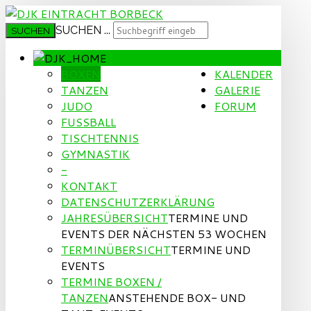
SUCHEN ...
SUCHEN
BOXEN
KALENDER
TANZEN
GALERIE
JUDO
FORUM
FUSSBALL
TISCHTENNIS
GYMNASTIK
-
KONTAKT
DATENSCHUTZERKLÄRUNG
JAHRESÜBERSICHT
TERMINE UND
EVENTS DER NÄCHSTEN 53 WOCHEN
TERMINÜBERSICHT
TERMINE UND
EVENTS
TERMINE BOXEN /
TANZEN
ANSTEHENDE BOX- UND