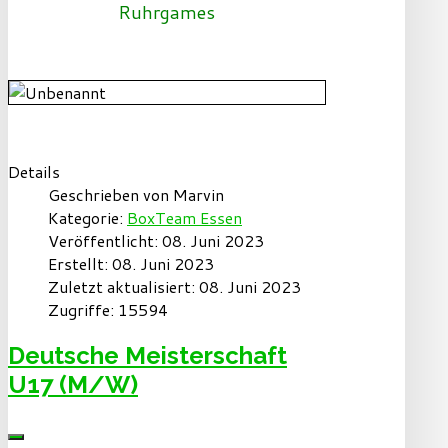
Ruhrgames
Details
Geschrieben von
Marvin
Kategorie:
BoxTeam Essen
Veröffentlicht: 08. Juni 2023
Erstellt: 08. Juni 2023
Zuletzt aktualisiert: 08. Juni 2023
Zugriffe: 15594
Deutsche Meisterschaft
U17 (M/W)