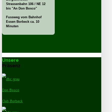
Strassenbahn 106 / NE 12
bis "An Don Bosco"
Fussweg vom Bahnhof
Essen Borbeck ca. 10
Minuten
Unsere
Präsenz
Don Bosco
Club Borbeck