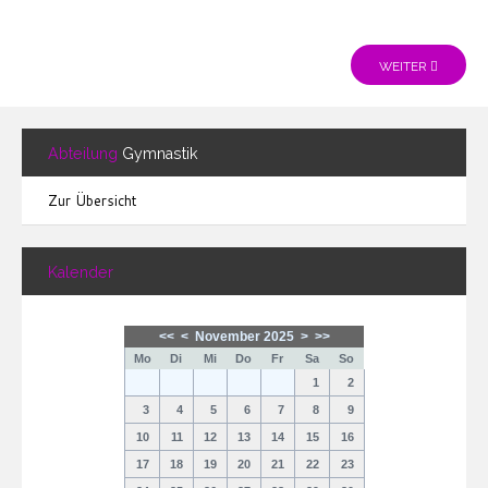
WEITER
Abteilung
Gymnastik
Zur Übersicht
Kalender
<<
<
November 2025
>
>>
Mo
Di
Mi
Do
Fr
Sa
So
1
2
3
4
5
6
7
8
9
10
11
12
13
14
15
16
17
18
19
20
21
22
23