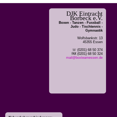
DJK Eintracht
Borbeck e.V.
Boxen - Tanzen - Fussball -
Judo - Tischtennis -
Gymnastik
Wolfsbankstr. 13
45355 Essen
☏ (0201) 68 50 374
℻ (0201) 68 50 324
mail@boxteamessen.de