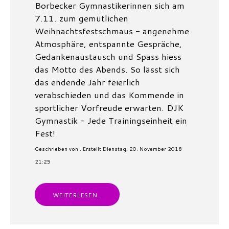
Borbecker Gymnastikerinnen sich am
7.11. zum gemütlichen
Weihnachtsfestschmaus - angenehme
Atmosphäre, entspannte Gespräche,
Gedankenaustausch und Spass hiess
das Motto des Abends. So lässt sich
das endende Jahr feierlich
verabschieden und das Kommende in
sportlicher Vorfreude erwarten. DJK
Gymnastik - Jede Trainingseinheit ein
Fest!
Geschrieben von
.
Erstellt Dienstag, 20. November 2018
21:25
WEITERLESEN...