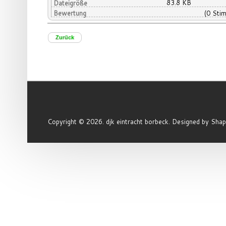
83.8 KB
Dateigröße
Bewertung
(0 Sti
Zurück
Copyright © 2026. djk eintracht borbeck. Designed by Sh