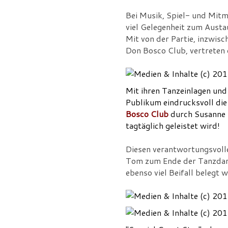
Bei Musik, Spiel- und Mit
viel Gelegenheit zum Aust
Mit von der Partie, inzwis
Don Bosco Club, vertreten
Mit ihren Tanzeinlagen und
Publikum eindrucksvoll di
Bosco Club
durch Susanne B
tagtäglich geleistet wird!
Diesen verantwortungsvoll
Tom zum Ende der Tanzdarb
ebenso viel Beifall belegt 