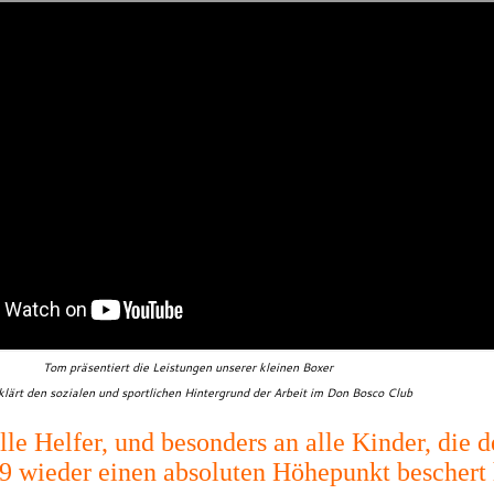
Tom präsentiert die Leistungen unserer kleinen Boxer
klärt den sozialen und sportlichen Hintergrund der Arbeit im Don Bosco Club
le Helfer, und besonders an alle Kinder, die
9 wieder einen absoluten Höhepunkt beschert