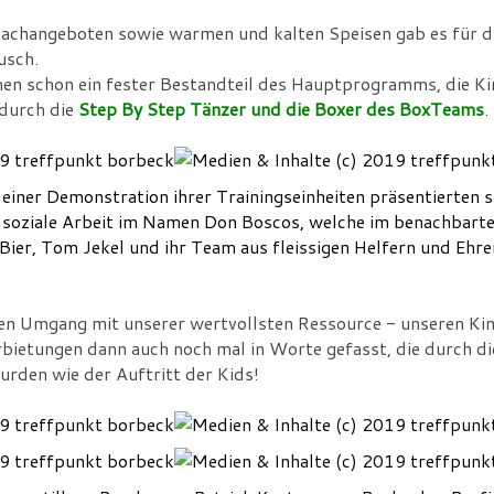
machangeboten sowie warmen und kalten Speisen gab es für d
ausch.
chen schon ein fester Bestandteil des Hauptprogramms, die K
 durch die
Step By Step Tänzer und die Boxer des BoxTeams
.
 einer Demonstration ihrer Trainingseinheiten präsentierten 
e soziale Arbeit im Namen Don Boscos, welche im benachbart
ier, Tom Jekel und ihr Team aus fleissigen Helfern und Ehr
en Umgang mit unserer wertvollsten Ressource - unseren Kin
ietungen dann auch noch mal in Worte gefasst, die durch di
wurden wie der Auftritt der Kids!