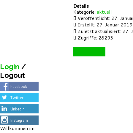
Details
Kategorie:
aktuell
Veröffentlicht: 27. Janu
Erstellt: 27. Januar 2019
Zuletzt aktualisiert: 27.
Zugriffe: 28293
ZURÜCK
Login
/
Logout
Facebook
Twitter
LinkedIn
Instagram
Willkommen im