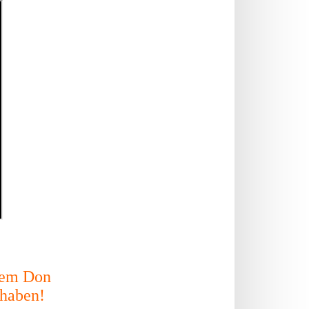
 dem Don
 haben!