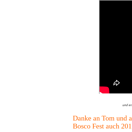
und er
Danke an Tom und al
Bosco Fest auch 201