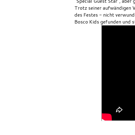
"Special Guest Star", aber 
Trotz seiner aufwändigen V
des Festes - nicht verwund
Bosco Kids gefunden und s