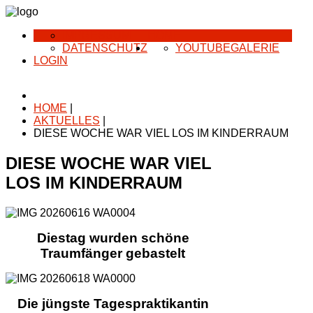
IMPRESSUM
HOME
DATENSCHUTZ
YOUTUBE
GALERIE
LOGIN
HOME
|
AKTUELLES
|
DIESE WOCHE WAR VIEL LOS IM KINDERRAUM
DIESE WOCHE WAR VIEL
LOS IM KINDERRAUM
Diestag wurden schöne
Traumfänger gebastelt
Die jüngste Tagespraktikantin