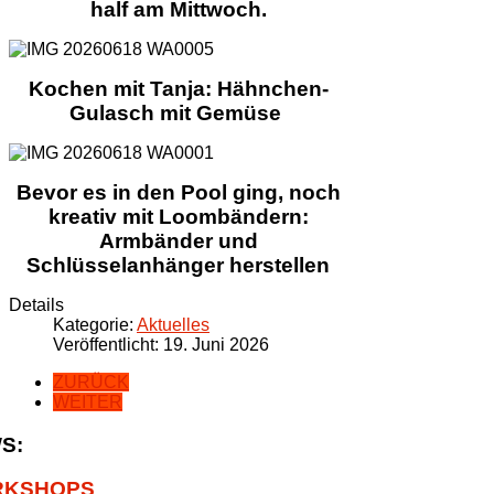
half am Mittwoch.
Kochen mit Tanja: Hähnchen-
Gulasch mit Gemüse
Bevor es in den Pool ging, noch
kreativ mit Loombändern:
Armbänder und
Schlüsselanhänger herstellen
Details
Kategorie:
Aktuelles
Veröffentlicht: 19. Juni 2026
ZURÜCK
WEITER
S:
KSHOPS