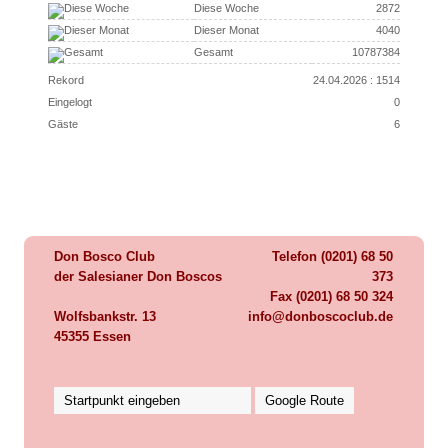
Diese Woche
2872
Dieser Monat
4040
Gesamt
10787384
Rekord
24.04.2026 : 1514
Eingelogt
0
Gäste
6
Don Bosco Club
Telefon (0201) 68 50
der Salesianer Don Boscos
373
Fax (0201) 68 50 324
Wolfsbankstr. 13
info@donboscoclub.de
45355 Essen