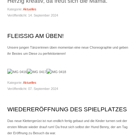
Herzig kreativ, da freut sich die Mama.
Kategorie:
Aktuelles
Veröffentlicht: 14. September 2024
FLEISSIG AM ÜBEN!
Unsere jungen Tänzerinnen üben momentan eine neue Choreographie und geben
ihr Bestes um Diese zu perfektionieren!
Kategorie:
Aktuelles
Veröffentlicht: 07. September 2024
WIEDERERÖFFNUNG DES SPIELPLATZES
Das neue Klettergerüst ist nun endlich fertig gebaut und die Kinder turnen seit der
ersten Minute wieder drauf rum! Da freut sich selbst der Hund Benny, der am Tag
der Eröffnung zu Besuch da war.