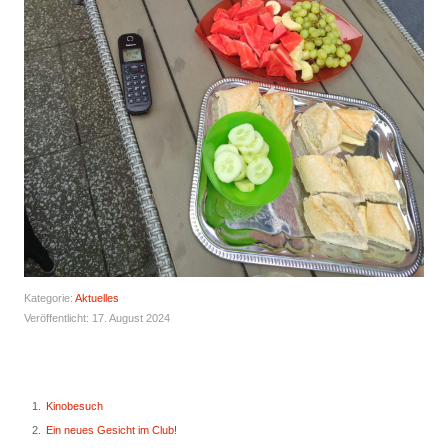
Kategorie:
Aktuelles
Veröffentlicht: 17. August 2024
Kinobesuch
Ein neues Gesicht im Club!