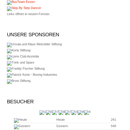
Links öffnen in neuem Fenster.
UNSERE
SPONSOREN
BESUCHER
Heute
241
Gestern
549