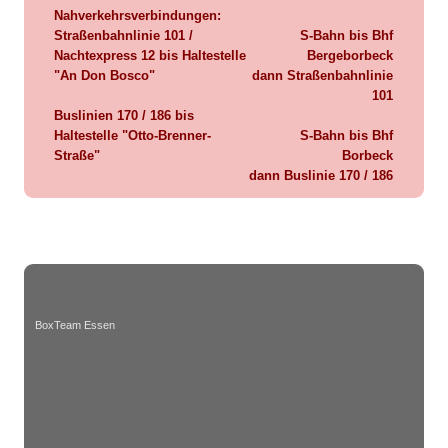
Nahverkehrsverbindungen:
Straßenbahnlinie 101 /
S-Bahn bis Bhf
Nachtexpress 12
bis Haltestelle
Bergeborbeck
"An Don Bosco"
dann Straßenbahnlinie
101
Buslinien 170 / 186
bis
Haltestelle
"Otto-Brenner-
S-Bahn bis Bhf
Straße"
Borbeck
dann Buslinie 170 / 186
BoxTeam Essen