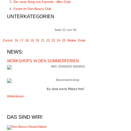
Der neue Song von Favorite - Alles Gute
Ferien im Don-Bosco-Club
UNTERKATEGORIEN
Seite 21 von 40
t
Zurück
16
17
18
19
20
21
22
23
24
25
Weiter
Ende
NEWS:
WORKSHOPS IN DEN SOMMERFERIEN
Es sind noch Plätze frei!
Weiterlesen ...
DAS
SIND WIR!