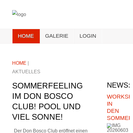
HOME
GALERIE
LOGIN
HOME
|
AKTUELLES
SOMMERFEELING
NEWS:
IM DON BOSCO
WORKSH
IN
CLUB! POOL UND
DEN
VIEL SONNE!
SOMMER
Der Don Bosco Club eröffnet einen