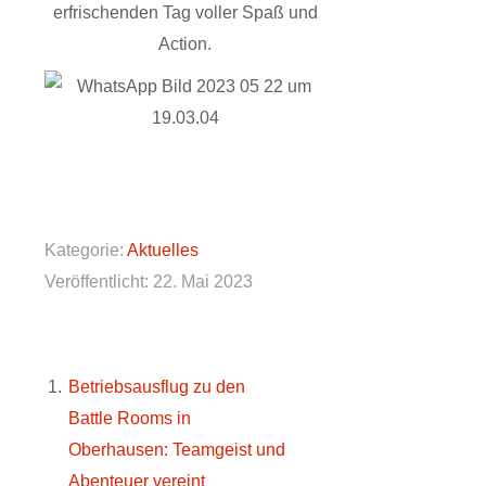
erfrischenden Tag voller Spaß und
Action.
Kategorie:
Aktuelles
Veröffentlicht: 22. Mai 2023
Betriebsausflug zu den
Battle Rooms in
Oberhausen: Teamgeist und
Abenteuer vereint