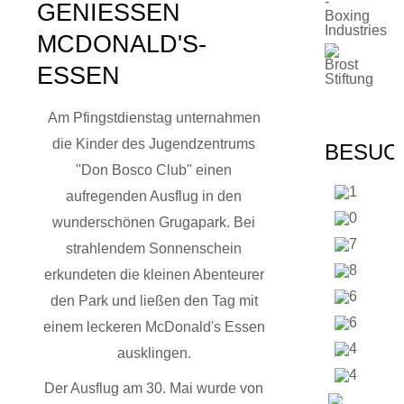
GENIESSEN M
CDONALD'S-E
SSEN
Am Pfingstdienstag unternahmen
die Kinder des Jugendzentrums
BESUC
"Don Bosco Club" einen
aufregenden Ausflug in den
wunderschönen Grugapark. Bei
strahlendem Sonnenschein
erkundeten die kleinen Abenteurer
den Park und ließen den Tag mit
einem leckeren McDonald's Essen
ausklingen.
Der Ausflug am 30. Mai wurde von