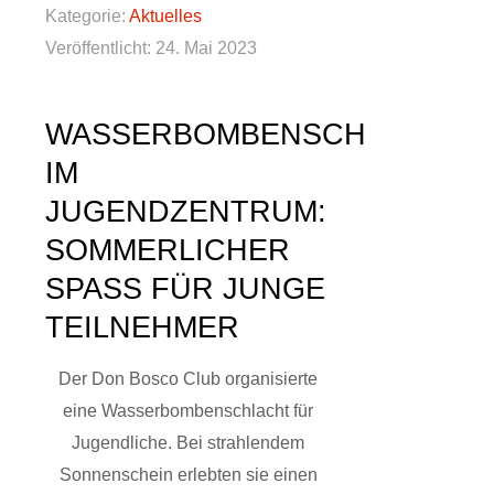
Kategorie:
Aktuelles
Veröffentlicht: 24. Mai 2023
WASSERBOMBENSCHLACHT
IM
JUGENDZENTRUM:
SOMMERLICHER
SPASS FÜR JUNGE T
EILNEHMER
Der Don Bosco Club organisierte
eine Wasserbombenschlacht für
Jugendliche. Bei strahlendem
Sonnenschein erlebten sie einen