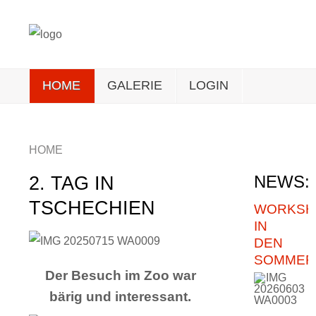
HOME
GALERIE
LOGIN
HOME
2. TAG IN
NEWS:
TSCHECHIEN
WORKSH
IN
DEN
SOMMER
Der Besuch im Zoo war
bärig und interessant.