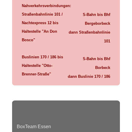
Nahverkehrsverbindungen:
Straßenbahnlinie 101 /
S-Bahn bis Bhf
Nachtexpress 12
bis
Bergeborbeck
Haltestelle "An Don
dann Straßenbahnlinie
Bosco"
101
Buslinien 170 / 186
bis
S-Bahn bis Bhf
Haltestelle
"Otto-
Borbeck
Brenner-Straße"
dann Buslinie 170 / 186
BoxTeam Essen