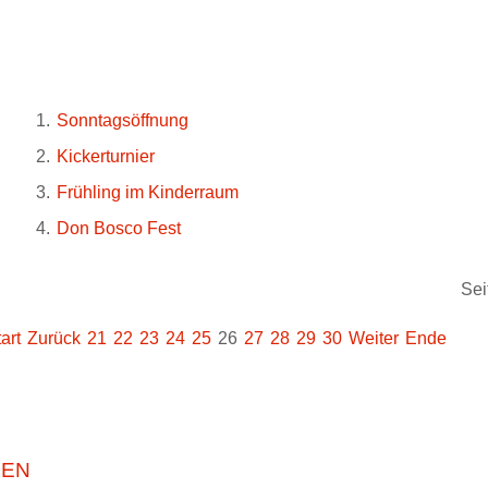
Sonntagsöffnung
Kickerturnier
Frühling im Kinderraum
Don Bosco Fest
Sei
art
Zurück
21
22
23
24
25
26
27
28
29
30
Weiter
Ende
IEN