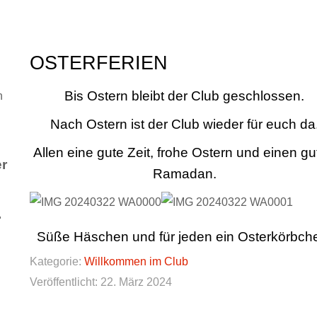
OSTERFERIEN
Bis Ostern bleibt der Club geschlossen.
n
Nach Ostern ist der Club wieder für euch da
Allen eine gute Zeit, frohe Ostern und einen g
er
Ramadan.
.
Süße Häschen und für jeden ein Osterkörbch
Kategorie:
Willkommen im Club
Veröffentlicht: 22. März 2024