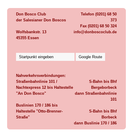
Don Bosco Club
Telefon (0201) 68 50
der Salesianer Don Boscos
373
Fax (0201) 68 50 324
Wolfsbankstr. 13
info@donboscoclub.de
45355 Essen
Nahverkehrsverbindungen:
Straßenbahnlinie 101 /
S-Bahn bis Bhf
Nachtexpress 12
bis Haltestelle
Bergeborbeck
"An Don Bosco"
dann Straßenbahnlinie
101
Buslinien 170 / 186
bis
Haltestelle
"Otto-Brenner-
S-Bahn bis Bhf
Straße"
Borbeck
dann Buslinie 170 / 186