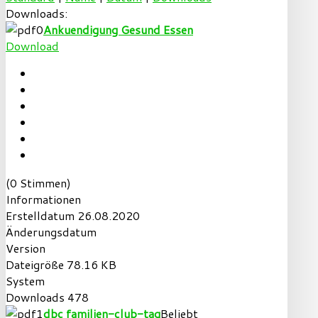
Downloads:
Ankuendigung Gesund Essen
Download
(0 Stimmen)
Informationen
Erstelldatum
26.08.2020
Änderungsdatum
Version
Dateigröße
78.16 KB
System
Downloads
478
dbc familien-club-tag
Beliebt