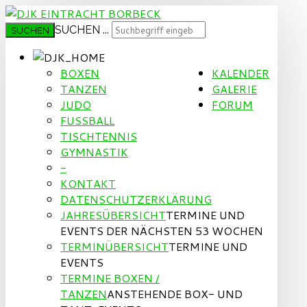
SUCHEN ...
SUCHEN
BOXEN
KALENDER
TANZEN
GALERIE
JUDO
FORUM
FUSSBALL
TISCHTENNIS
GYMNASTIK
-
KONTAKT
DATENSCHUTZERKLÄRUNG
JAHRESÜBERSICHT
TERMINE UND
EVENTS DER NÄCHSTEN 53 WOCHEN
TERMINÜBERSICHT
TERMINE UND
EVENTS
TERMINE BOXEN /
TANZEN
ANSTEHENDE BOX- UND