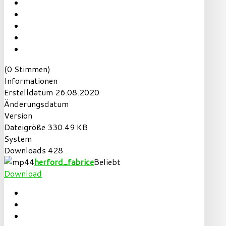
(0 Stimmen)
Informationen
Erstelldatum
26.08.2020
Änderungsdatum
Version
Dateigröße
330.49 KB
System
Downloads
428
herford_fabrice
Beliebt
Download