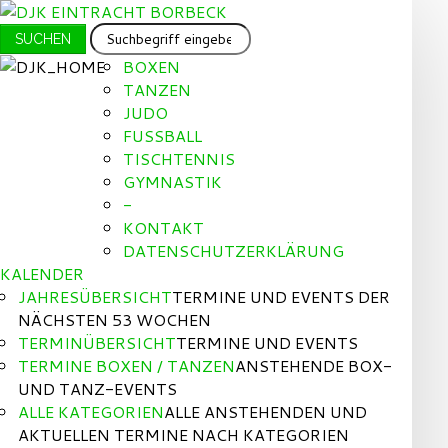
SUCHEN
SUCHEN
...
BOXEN
TANZEN
JUDO
FUSSBALL
TISCHTENNIS
GYMNASTIK
-
KONTAKT
DATENSCHUTZERKLÄRUNG
KALENDER
JAHRESÜBERSICHT
TERMINE UND EVENTS DER
NÄCHSTEN 53 WOCHEN
TERMINÜBERSICHT
TERMINE UND EVENTS
TERMINE BOXEN / TANZEN
ANSTEHENDE BOX-
UND TANZ-EVENTS
ALLE KATEGORIEN
ALLE ANSTEHENDEN UND
AKTUELLEN TERMINE NACH KATEGORIEN