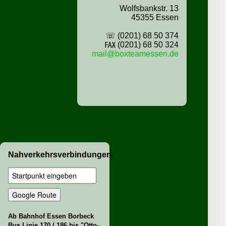
Wolfsbankstr. 13
45355 Essen
☏ (0201) 68 50 374
℻ (0201) 68 50 324
mail@boxteamessen.de
Nahverkehrsverbindungen:
Ab Bahnhof Essen Borbeck
Bus Linie 170 / 186 bis "Otto-