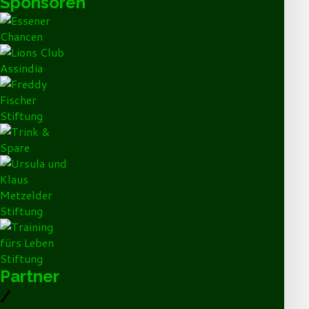
Sponsoren
Partner
/