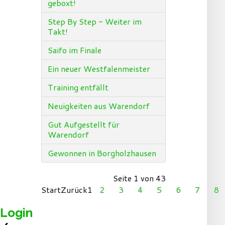
geboxt!
Step By Step - Weiter im
Takt!
Saifo im Finale
Ein neuer Westfalenmeister
Training entfällt
Neuigkeiten aus Warendorf
Gut Aufgestellt für
Warendorf
Gewonnen in Borgholzhausen
Seite 1 von 43
Start
Zurück
1
2
3
4
5
6
7
8
Login