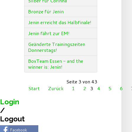
Silber für Corinna
Bronze für Jenin
Jenin erreicht das Halbfinale!
Jenin fährt zur EM!
Geänderte Trainingszeiten
Donnerstags!
BoxTeam Essen - and the
winner is: Jenin!
Seite 3 von 43
Start
Zurück
1
2
3
4
5
6
Login
/
Logout
Facebook