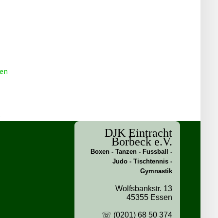
t
DJK Eintracht
Borbeck e.V.
Boxen - Tanzen - Fussball -
Judo - Tischtennis -
Gymnastik
Wolfsbankstr. 13
45355 Essen
☏ (0201) 68 50 374