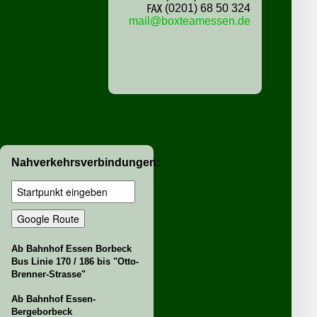
℻ (0201) 68 50 324
mail@boxteamessen.de
Nahverkehrsverbindungen:
Ab Bahnhof Essen Borbeck
Bus Linie 170 / 186 bis "Otto-
Brenner-Strasse"
Ab Bahnhof Essen-
Bergeborbeck