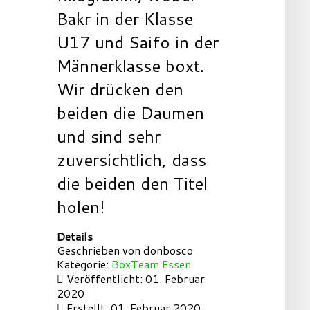
Bakr in der Klasse
U17 und Saifo in der
Männerklasse boxt.
Wir drücken den
beiden die Daumen
und sind sehr
zuversichtlich, dass
die beiden den Titel
holen!
Details
Geschrieben von
donbosco
Kategorie:
BoxTeam Essen
Veröffentlicht: 01. Februar
2020
Erstellt: 01. Februar 2020