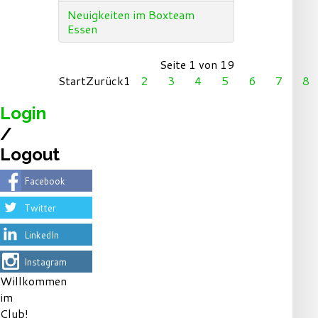
Neuigkeiten im Boxteam
Essen
Seite 1 von 19
Start
Zurück
1
2
3
4
5
6
7
8
Login
/
Logout
Facebook
Twitter
LinkedIn
Instagram
Willkommen
im
Club!