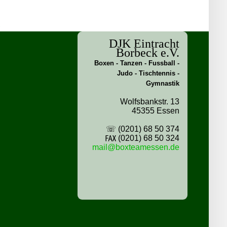
DJK Eintracht
Borbeck e.V.
Boxen - Tanzen - Fussball -
Judo - Tischtennis -
Gymnastik
Wolfsbankstr. 13
45355 Essen
☏ (0201) 68 50 374
℻ (0201) 68 50 324
mail@boxteamessen.de