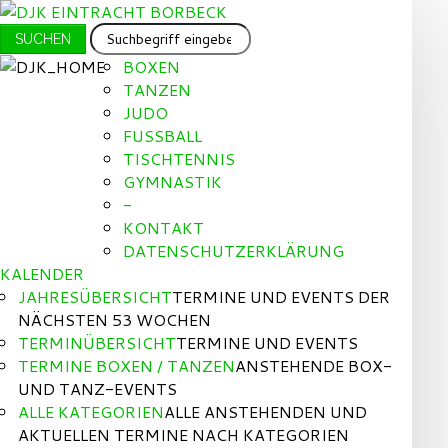
SUCHEN
SUCHEN
...
BOXEN
TANZEN
JUDO
FUSSBALL
TISCHTENNIS
GYMNASTIK
-
KONTAKT
DATENSCHUTZERKLÄRUNG
KALENDER
JAHRESÜBERSICHT
TERMINE UND EVENTS DER
NÄCHSTEN 53 WOCHEN
TERMINÜBERSICHT
TERMINE UND EVENTS
TERMINE BOXEN / TANZEN
ANSTEHENDE BOX-
UND TANZ-EVENTS
ALLE KATEGORIEN
ALLE ANSTEHENDEN UND
AKTUELLEN TERMINE NACH KATEGORIEN