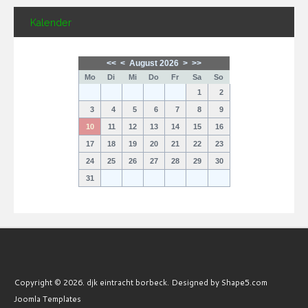
Kalender
<<
<
August 2026
>
>>
Mo
Di
Mi
Do
Fr
Sa
So
1
2
3
4
5
6
7
8
9
10
11
12
13
14
15
16
17
18
19
20
21
22
23
24
25
26
27
28
29
30
31
Copyright © 2026. djk eintracht borbeck. Designed by Shape5.com
Joomla Templates