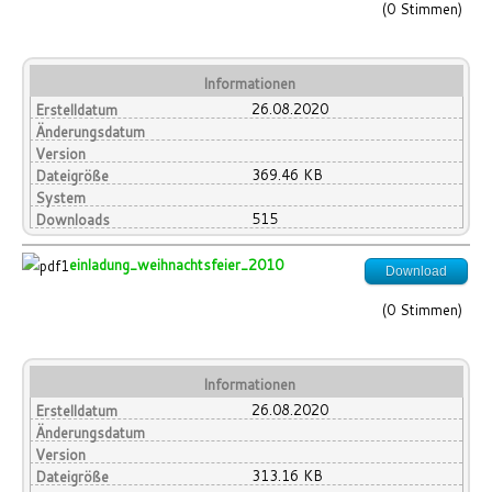
(0 Stimmen)
Informationen
26.08.2020
Erstelldatum
Änderungsdatum
Version
369.46 KB
Dateigröße
System
515
Downloads
einladung_weihnachtsfeier_2010
Download
(0 Stimmen)
Informationen
26.08.2020
Erstelldatum
Änderungsdatum
Version
313.16 KB
Dateigröße