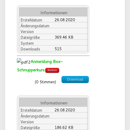
Informationen
26.08.2020
Erstelldatum
Änderungsdatum
Version
369.46 KB
Dateigröße
System
515
Downloads
Anmeldung Box-
Schnupperkurs
Beliebt
Download
(0 Stimmen)
Informationen
26.08.2020
Erstelldatum
Änderungsdatum
Version
186.62 KB
Dateigröße