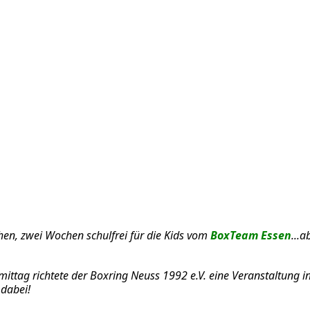
hen, zwei Wochen schulfrei für die Kids vom
BoxTeam Essen
...
tag richtete der Boxring Neuss 1992 e.V. eine Veranstaltung in 
 dabei!