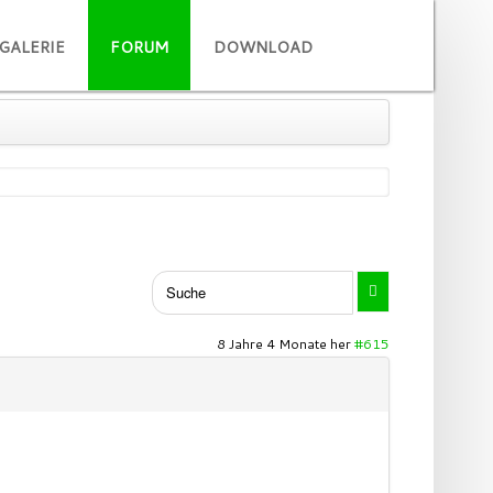
GALERIE
FORUM
DOWNLOAD
8 Jahre 4 Monate her
#615