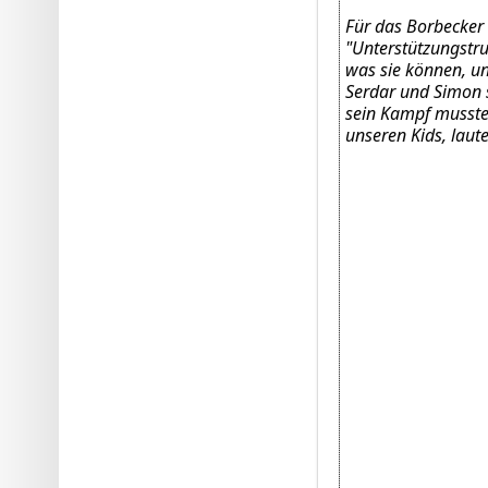
Für das Borbecker 
"Unterstützungstr
was sie können, un
Serdar und Simon s
sein Kampf musste
unseren Kids, laut