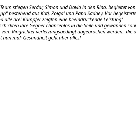
Team stiegen Serdar, Simon und David in den Ring, begleitet von
upp" bestehend aus Kati, Zolgai und Papa Saddey. Vor begeister
d alle drei Kämpfer zeigten eine beeindruckende Leistung!
chickten ihre Gegner chancenlos in die Seile und gewannen souve
 vom Ringrichter verletzungsbedingt abgebrochen werden...die o
et nun mal: Gesundheit geht über alles!