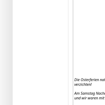
Die Osterferien na
verzichten!
Am Samstag Nachmit
und wir waren mit