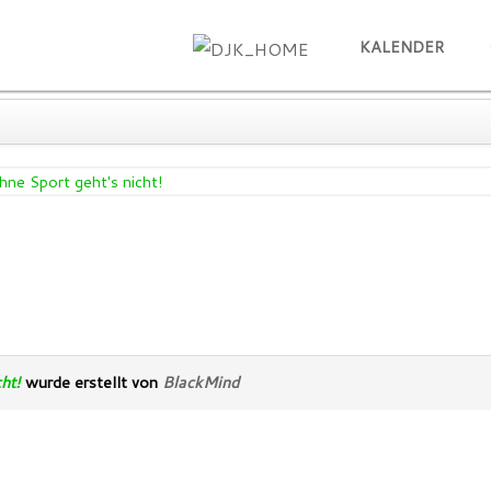
e Sport geht's nicht!
KALENDER
hne Sport geht's nicht!
ht!
wurde erstellt von
BlackMind