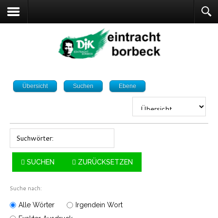
Übersicht
Suchen
Ebene
Suchwörter:
SUCHEN
ZURÜCKSETZEN
Suche nach:
Alle Wörter
Irgendein Wort