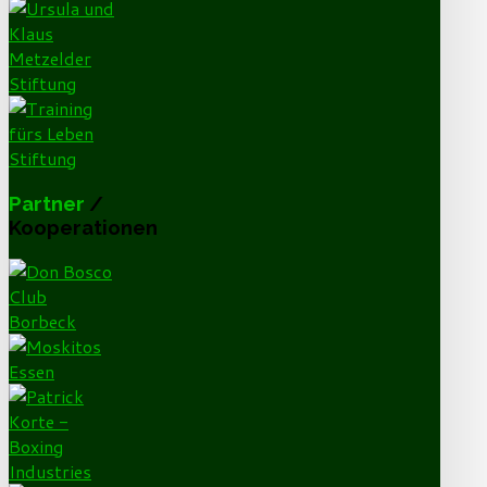
Partner
/
Kooperationen