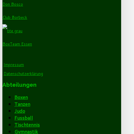
Don Bosco
Club Borbeck
BoxTeam Essen
Impressum
Datenschutzerklärung
Abteilungen
Boxen
Tanzen
Judo
Fussball
Tischtennis
Gymnastik