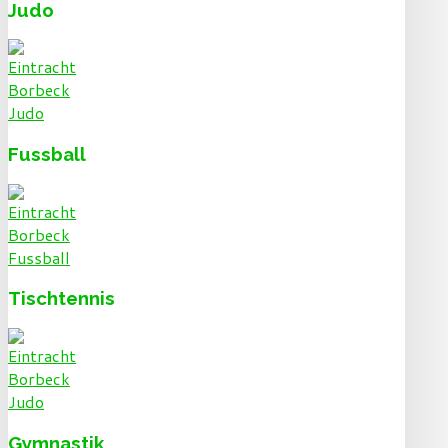
Judo
Fussball
Tischtennis
Gymnastik