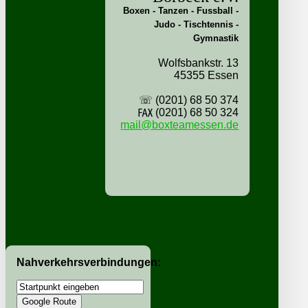
Boxen - Tanzen - Fussball -
Judo - Tischtennis -
Gymnastik
Wolfsbankstr. 13
45355 Essen
☏ (0201) 68 50 374
℻ (0201) 68 50 324
mail@boxteamessen.de
Nahverkehrsverbindungen: