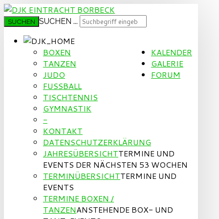
SUCHEN ...
SUCHEN
BOXEN
KALENDER
TANZEN
GALERIE
JUDO
FORUM
FUSSBALL
TISCHTENNIS
GYMNASTIK
-
KONTAKT
DATENSCHUTZERKLÄRUNG
JAHRESÜBERSICHT
TERMINE UND
EVENTS DER NÄCHSTEN 53 WOCHEN
TERMINÜBERSICHT
TERMINE UND
EVENTS
TERMINE BOXEN /
TANZEN
ANSTEHENDE BOX- UND