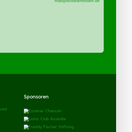
mail@boxteamessen.de
Sponsoren