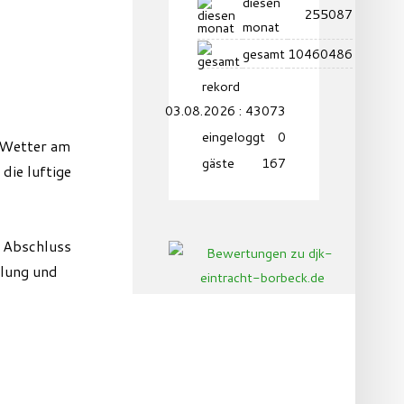
diesen
255087
monat
gesamt
10460486
rekord
03.08.2026 : 43073
eingeloggt
0
e Wetter am
gäste
167
die luftige
m Abschluss
hlung und