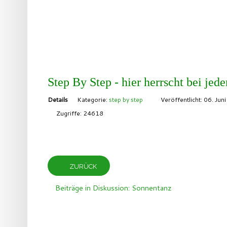
Step By Step - hier herrscht bei je
Details
Kategorie:
step by step
Veröffentlicht: 06. Jun
Zugriffe: 24618
ZURÜCK
Beiträge in Diskussion: Sonnentanz