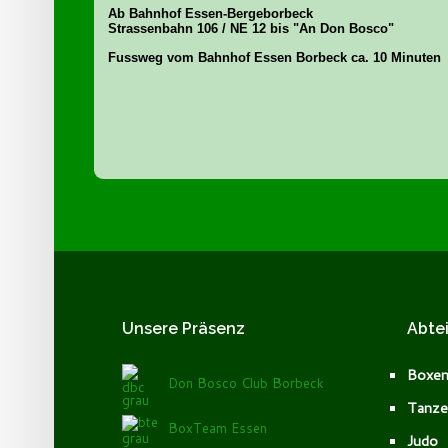
Ab Bahnhof Essen-Bergeborbeck
Strassenbahn 106 / NE 12 bis "An Don Bosco"
Fussweg vom Bahnhof Essen Borbeck ca. 10 Minuten
Unsere
Präsenz
Abte
Boxe
Don Bosco Club Borbeck
Tanze
BoxTeam Essen
Judo