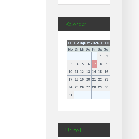
Kalender
<<
<
August 2026
>
>>
Mo
Di
Mi
Do
Fr
Sa
So
1
2
3
4
5
6
7
8
9
10
11
12
13
14
15
16
17
18
19
20
21
22
23
24
25
26
27
28
29
30
31
Uhrzeit