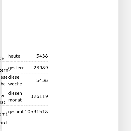
heute
5438
gestern
23989
diese
5438
woche
diesen
326119
monat
gesamt
10531518
ord
3