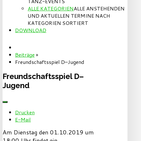
TANZ-EVENTS
ALLE KATEGORIEN
ALLE ANSTEHENDEN
UND AKTUELLEN TERMINE NACH
KATEGORIEN SORTIERT
DOWNLOAD
Beiträge
»
Freundschaftsspiel D–Jugend
Freundschaftsspiel D–
Jugend
Drucken
E-Mail
Am Dienstag den 01.10.2019 um
18:00 Uhr findet ein