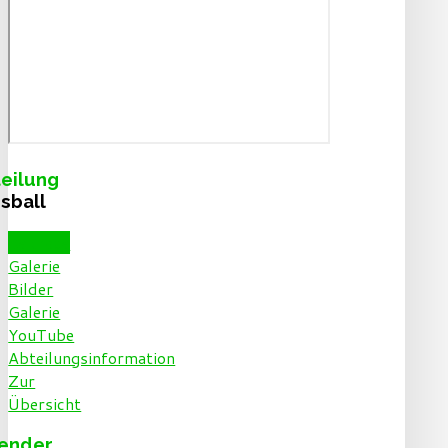
eilung
sball
Beiträge
Galerie
Bilder
Galerie
YouTube
Abteilungsinformation
Zur
Übersicht
lender