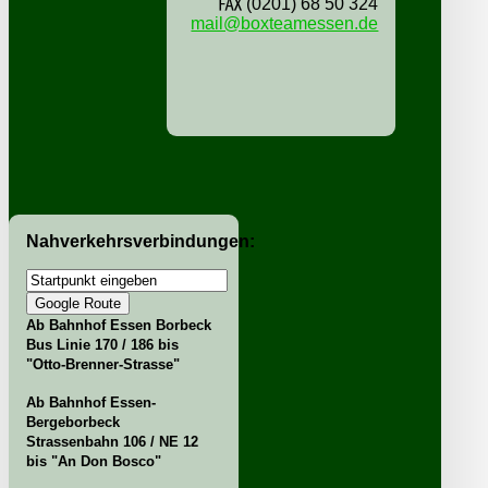
℻ (0201) 68 50 324
mail@boxteamessen.de
Nahverkehrsverbindungen:
Ab Bahnhof Essen Borbeck
Bus Linie 170 / 186 bis
"Otto-Brenner-Strasse"
Ab Bahnhof Essen-
Bergeborbeck
Strassenbahn 106 / NE 12
bis "An Don Bosco"