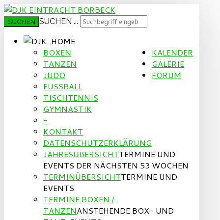
SUCHEN ...
SUCHEN
BOXEN
KALENDER
TANZEN
GALERIE
JUDO
FORUM
FUSSBALL
TISCHTENNIS
GYMNASTIK
-
KONTAKT
DATENSCHUTZERKLÄRUNG
JAHRESÜBERSICHT
TERMINE UND
EVENTS DER NÄCHSTEN 53 WOCHEN
TERMINÜBERSICHT
TERMINE UND
EVENTS
TERMINE BOXEN /
TANZEN
ANSTEHENDE BOX- UND