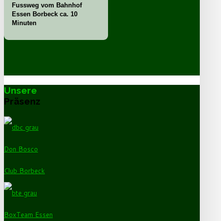
Fussweg vom Bahnhof
Essen Borbeck ca. 10
Minuten
Unsere
Präsenz
Don Bosco
Club Borbeck
BoxTeam Essen