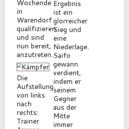
Wochende
Ergebnis
in
ist ein
Warendorf
glorreicher
qualifizieren
Sieg und
und sind
eine
nun bereit,
Niederlage.
anzutreten.
Saifo
gewann
verdient,
Die
indem er
Aufstellung
seinem
von links
Gegner
nach
aus der
rechts:
Mitte
Trainer
immer