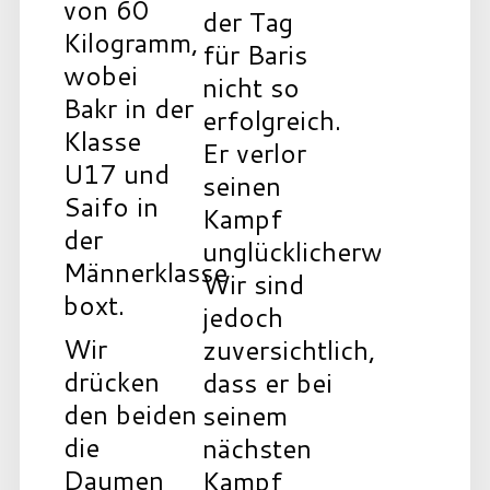
von 60
der Tag
Kilogramm,
für Baris
wobei
nicht so
Bakr in der
erfolgreich.
Klasse
Er verlor
U17 und
seinen
Saifo in
Kampf
der
unglücklicherweise.
Männerklasse
Wir sind
boxt.
jedoch
Wir
zuversichtlich,
drücken
dass er bei
den beiden
seinem
die
nächsten
Daumen
Kampf