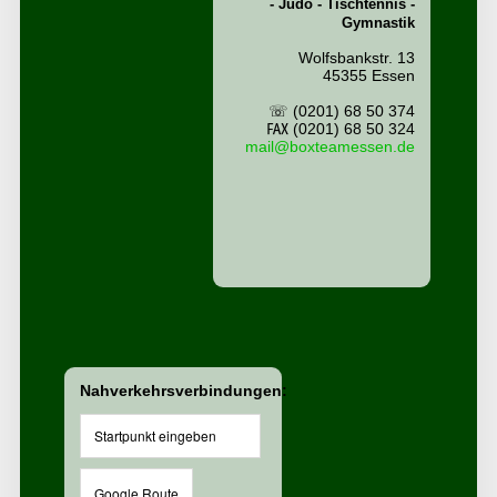
- Judo - Tischtennis -
Gymnastik
Wolfsbankstr. 13
45355 Essen
☏ (0201) 68 50 374
℻ (0201) 68 50 324
mail@boxteamessen.de
Nahverkehrsverbindungen: