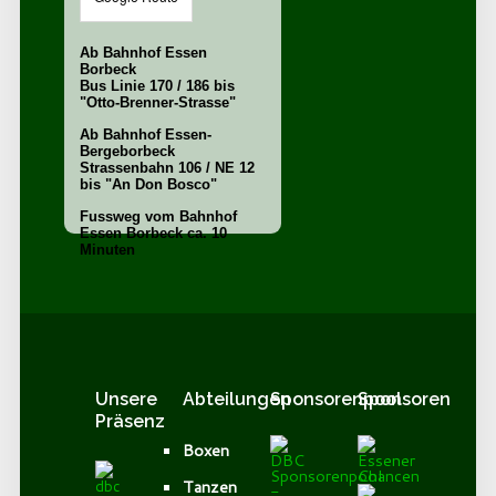
Ab Bahnhof Essen
Borbeck
Bus Linie 170 / 186 bis
"Otto-Brenner-Strasse"
Ab Bahnhof Essen-
Bergeborbeck
Strassenbahn 106 / NE 12
bis "An Don Bosco"
Fussweg vom Bahnhof
Essen Borbeck ca. 10
Minuten
Unsere
Abteilungen
Sponsorenpool
Sponsoren
Präsenz
Boxen
Tanzen