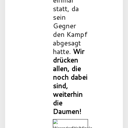
einmal
statt, da
sein
Gegner
den Kampf
abgesagt
hatte.
Wir
drücken
allen, die
noch dabei
sind,
weiterhin
die
Daumen!