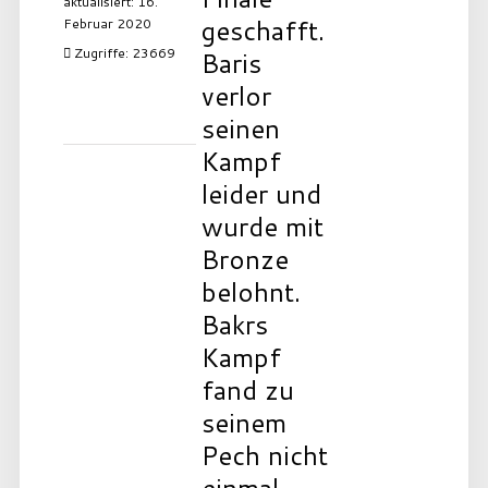
aktualisiert: 16.
geschafft.
Februar 2020
Zugriffe: 23669
Baris
verlor
seinen
Kampf
leider und
wurde mit
Bronze
belohnt.
Bakrs
Kampf
fand zu
seinem
Pech nicht