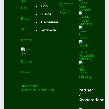
Judo
Don
Fussball
Bosco
Tischtennis
Club
Gymnastik
Borbeck
BoxTeam
Essen
Impressum
Datenschutzerklärung
Partner
/
Kooperationen