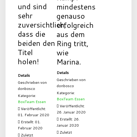
und sind
mindestens
sehr
genauso
zuversichtlich,
erfolgreich
dass die
aus dem
beiden den
Ring tritt,
Titel
wie
holen!
Marina.
Details
Details
Geschrieben von
Geschrieben von
donbosco
donbosco
Kategorie:
Kategorie:
BoxTeam Essen
BoxTeam Essen
Veröffentlicht:
Veröffentlicht:
26. Januar 2020
01. Februar 2020
Erstellt: 26.
Erstellt: 01.
Januar 2020
Februar 2020
Zuletzt
Zuletzt