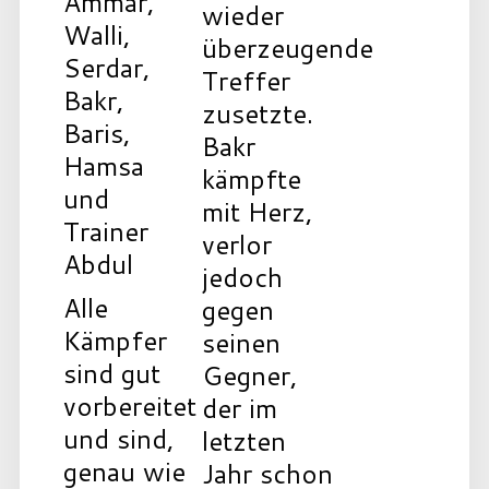
Ammar,
wieder
Walli,
überzeugende
Serdar,
Treffer
Bakr,
zusetzte.
Baris,
Bakr
Hamsa
kämpfte
und
mit Herz,
Trainer
verlor
Abdul
jedoch
Alle
gegen
Kämpfer
seinen
sind gut
Gegner,
vorbereitet
der im
und sind,
letzten
genau wie
Jahr schon